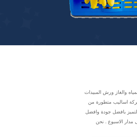
ياه والغاز ورش المبيدات
ركة اساليب متطورة من
التميز بافضل جودة وافضل
مدار الاسبوع . نحن