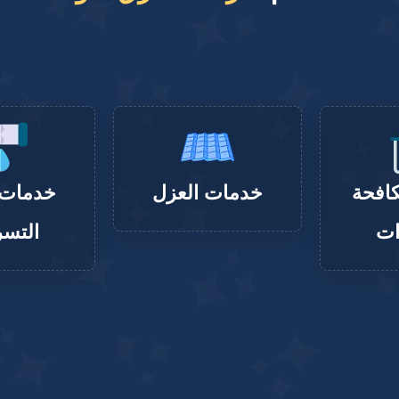
افحة
خدمات العزل
خدمات
ات
التسر