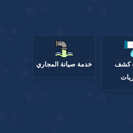
 كشف
خدمة صيانة المجاري
بات