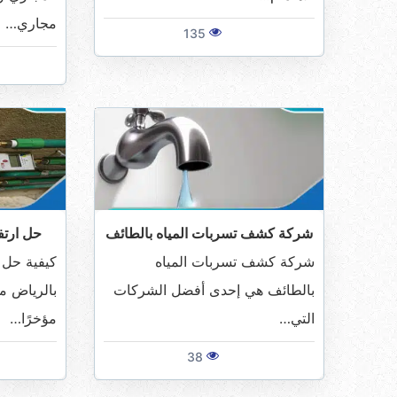
مجاري…
135
شركة كشف تسربات المياه بالطائف
حل ارتفا
شركة كشف تسربات المياه
كيفية حل ا
بالطائف هي إحدى أفضل الشركات
بالرياض من
التي…
مؤخرًا…
38