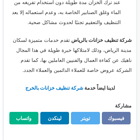
عند ترك الخزان مدة طويلة دون استخدام تفريغه من
الماء وغلق الصنابير الخاصة به، وعدم استعماله إلا بعد
التنظيف والتعقيم تجنبًا لحدوث مشاكل صحية.
شركة تنظيف خزانات بالرياض
تقدم خدمات متميزة لسكان
مدينة الرياض، وذلك لامتلاكها خبرة طويلة في هذا المجال
ناهيك عن كفاءة العمال والفنيين العاملين بها، كما تقدم
الشركة عروض خاصة للعملاء الدائمين والعملاء الجدد.
لدينا ايضاً خدمة
شركة تنظيف خزانات بالخرج
مشاركة
فيسبوك
تويتر
لينكدن
واتساب
فيسبوك
تويتر
لينكدن
واتساب