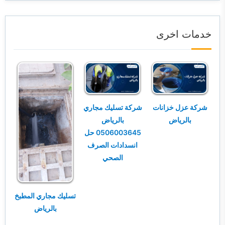
خدمات اخرى
شركة عزل خزانات
شركة تسليك مجاري
بالرياض
بالرياض
0506003645 حل
انسدادات الصرف
الصحي
تسليك مجاري المطبخ
بالرياض