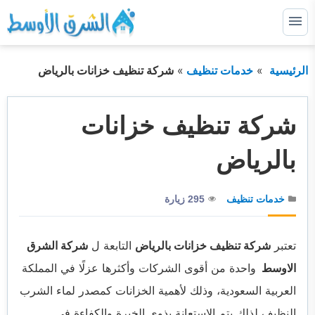
التجاوز
إلى
القائمة
البحث
المحتوى
الرئيسية
خدمات تنظيف
شركة تنظيف خزانات بالرياض
ابحث
عن:
الرئيسية
شركة تنظيف خزانات
خدماتنا
توسيع
بالرياض
القائمة
الفرعية
من نحن
خدمات تنظيف
295 زيارة
اتصل بنا او لطلب خدمة
المدونة
تعتبر
شركة تنظيف خزانات بالرياض
التابعة ل
شركة الشرق
الاوسط
واحدة من أقوى الشركات وأكثرها عزلًا في المملكة
العربية السعودية، وذلك لأهمية الخزانات كمصدر لماء الشرب
النظيف لذلك يتم الاستعانة بذوي الخبرة والكفاءة في