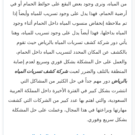
من المياه، ونرى وجود بعض البقع على حوائط الحمام أو في
أرضية الحمام، فهذا يدل على وجود تسريب للمياه وأيضاً إذا
تم ملاحظة إنخفاض منسوب المياه داخل الحمام أثناء وجود
المياه بداخلها، فهذا أيضاً يدل على وجود تسريب للمياه، وهنا
يأتي دور شركة كشف تسربات المياه بالرياض حيث تقوم
بالكشف عن المكان المحدد لتسريب المياه داخل الحمام،
والعمل على حل المشكلة بشكل فوري وسريع لعدم إصابة
المنطقة بالتلف والضرر لعبت
شركة كشف تسربات المياه
بالرياض
دور مهم جداً في حل الكثير من المشاكل التي
انتشرت بشكل كبير في الفترة الأخيرة داخل المملكة العربية
السعودية، والتي اهتم بها عدد كبير من الشركات التي كشفت
مهارتها وبراعتها في هذا المجال، وعملت على حل المشكلة
بشكل سريع وفوري.