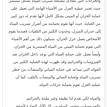
والخزانات حتى تتفادى مشكلة تسريب المياه بشكل مستمر
حيث تعتبر عملية العزل من الأشياء الهامة التي تعمل على
حماية الخزان أو المبنى بشكل كامل لأنها تقدم له دور كبير
من العناية، حيث أنها تقوم بحمايته من أضرار تسريب المياه
إلى جدران المنزل، وحدوث الكثير من التلفيات فعندما يقوم
الأشخاص بعمل عزل الخزان، سيكون ذلك من أهم الأشياء
التي تقوم بحماية المبني من المياه المتسربة من الخزان،
وأيضاً تعمل على حماية المياه التي توجد داخل الخزان ضد
الفيروسات والجراثيم وقد ظهرت لهذه العملية الكثير من
الفوائد التي تساعد في حماية المباني والمنشآت من خطر
تسريب المياه وإصابة المباني والمنشآت بالتلف، كما أن
عملية العزل تقوم بحماية خزانات المياه.
والمياه لكي تقدم لنا نظيفة وغير مليئة بالجراثيم
والفيروسات، وتحمي المياه من كل الآثار الضارة لأشعة