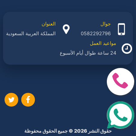
جوال
العنوان
0582292796
المملكة العربية السعودية
مواعيد العمل
24 ساعة طوال أيام الأسبوع
ا
حقوق النشر 2026 © جميع الحقوق محفوظة