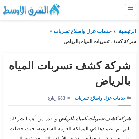
التجاوز
إلى
القائمة
البحث
المحتوى
الرئيسية
خدمات عزل واصلاح تسربات
ابحث
عن:
شركة كشف تسربات المياه بالرياض
الرئيسية
شركة كشف تسربات المياه
خدماتنا
توسيع
القائمة
الفرعية
بالرياض
من نحن
اتصل بنا او لطلب خدمة
خدمات عزل واصلاح تسربات
683 زيارة
المدونة
شركة كشف تسربات المياه بالرياض
واحدة من أهم الشركات
التي تم اعتمادها في المملكة العربية السعودية، حيث حصلت
على خبرة كبيرة جداً في كشف الأماكن التي قد تؤدي إلى