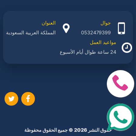
جوال
العنوان
0532479399
المملكة العربية السعودية
مواعيد العمل
24 ساعة طوال أيام الأسبوع
ا
حقوق النشر 2026 © جميع الحقوق محفوظة