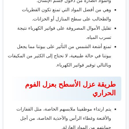
والمواد الضارة من دخول جسم الإنسان.
وهي من أفضل المواد التي تمنع تكون الفطريات
والطحالب على سطح المنازل أو الخزانات.
تقليل الأموال المصروفة على فواتير الكهرباء نتيجة
تسرب المياه.
تمنع أشعة الشمس من التأثير على بيوتنا مما يجعل
بيوتنا في حالة طبيعية، لا نحتاج إلى الكثير من المكيفات
وبالتالي توفير فواتير الكهرباء.
طريقة عزل الأسطح بعزل الفوم
الحراري
يتم ارتداء موظفينا ملابسهم الخاصة، مثل القفازات
والأقنعة وغطاء الرأس والأحذية الخاصة، من أجل
حمايتهم من المواد العازلة.