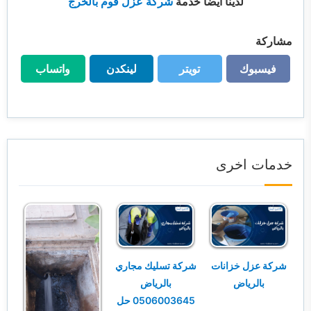
لدينا أيضاً خدمة
شركة عزل فوم بالخرج
مشاركة
فيسبوك
تويتر
لينكدن
واتساب
فيسبوك
تويتر
لينكدن
واتساب
خدمات اخرى
شركة عزل خزانات
شركة تسليك مجاري
بالرياض
بالرياض
0506003645 حل