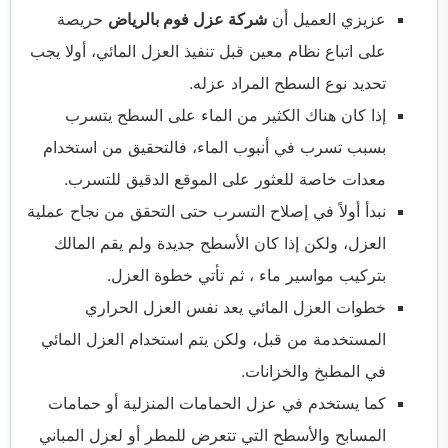
عزيزي العميل أن
شركة عزل فوم بالرياض
حريصة
على اتباع نظام معين قبل تنفيذ العزل المائي، أولا يجب
تحديد نوع السطح المراد عزله.
إذا كان هناك الكثير من الماء على السطح يتسرب
بسبب تسرب في أنبوب الماء، فالتحقيق من استخدام
معدات خاصة للعثور على الموقع الدقيق للتسرب.
نبدأ أولاً في إصلاح التسرب حتى التحقق من نجاح عملية
العزل، ولكن إذا كان الأسطح جديدة ولم يقم المالك
بتركيب مواسير ماء ، ثم تأتي خطوة العزل.
خطوات العزل المائي يعد نفس العزل الحراري
المستخدمة من قبل، ولكن يتم استخدام العزل المائي
في المطبخ والخزانات.
كما يستخدم في عزل الحمامات المنزلية أو حمامات
المسابح والأسطح التي تتعرض للمطر أو لعزل المباني